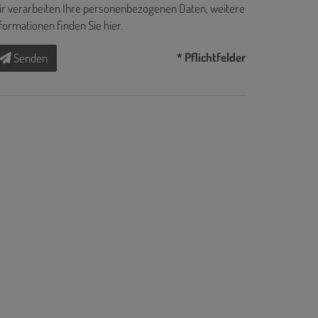
r verarbeiten Ihre personenbezogenen Daten, weitere
formationen finden Sie
hier
.
* Pflichtfelder
Senden