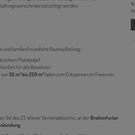
Wi
staltungswünsche berücksichtigt werden.
In
e und familienfreundliche Raumaufteilung:
sätzlichem Platzbedarf.
Komfort für alle Bewohner.
) von
32 m² bis 220 m²
laden zum Entspannen im Freien ein.
ven Teil des 23. Wiener Gemeindebezirks, an der
Breitenfurter
Anbindung
: