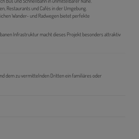
rch Bus und Schnellbahn in unmittelbarer Nähe.
en, Restaurants und Cafés in der Umgebung.
reichen Wander- und Radwegen bietet perfekte
anen Infrastruktur macht dieses Projekt besonders attraktiv
nd dem zu vermittelnden Dritten ein familiäres oder