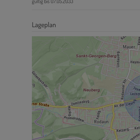
gültig bis
07.05.2033
Lageplan