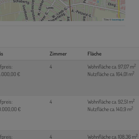
Tiles ©
basemap.at
is
Zimmer
Fläche
2
fpreis:
4
Wohnfläche ca. 97,07 m
2
.000,00 €
Nutzfläche ca. 164,01 m
2
fpreis:
4
Wohnfläche ca. 92,51 m
2
.000,00 €
Nutzfläche ca. 140,9 m
2
fpreis:
4
Wohnfläche ca. 108,36 m