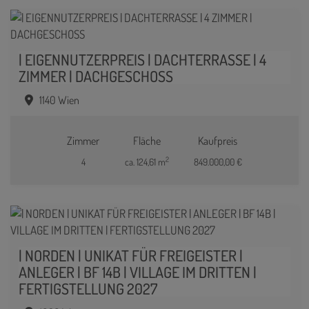
| EIGENNUTZERPREIS | DACHTERRASSE | 4
ZIMMER | DACHGESCHOSS
1140 Wien
Zimmer
Fläche
Kaufpreis
2
4
ca. 124,61 m
849.000,00 €
| NORDEN | UNIKAT FÜR FREIGEISTER |
ANLEGER | BF 14B | VILLAGE IM DRITTEN |
FERTIGSTELLUNG 2027