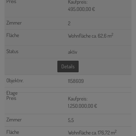
Kaufpreis:
495.000,00 €
2
2
Wohnfläche ca. 62,6 m
aktiv
Details
1158609
Kaufpreis:
1.250.000,00 €
5,5
2
Wohnfläche ca. 176,72 m