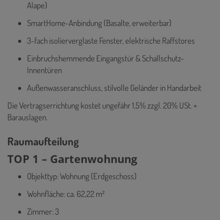
Alape)
SmartHome-Anbindung (Basalte, erweiterbar)
3-fach isolierverglaste Fenster, elektrische Raffstores
Einbruchshemmende Eingangstür & Schallschutz-
Innentüren
Außenwasseranschluss, stilvolle Geländer in Handarbeit
Die Vertragserrichtung kostet ungefähr 1,5% zzgl. 20% USt. +
Barauslagen.
Raumaufteilung
TOP 1 – Gartenwohnung
Objekttyp: Wohnung (Erdgeschoss)
Wohnfläche: ca. 62,22 m²
Zimmer: 3