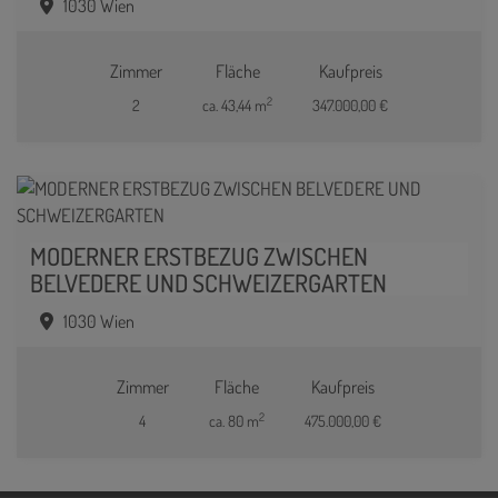
1030 Wien
Zimmer
Fläche
Kaufpreis
2
2
ca. 43,44 m
347.000,00 €
MODERNER ERSTBEZUG ZWISCHEN
BELVEDERE UND SCHWEIZERGARTEN
1030 Wien
Zimmer
Fläche
Kaufpreis
2
4
ca. 80 m
475.000,00 €