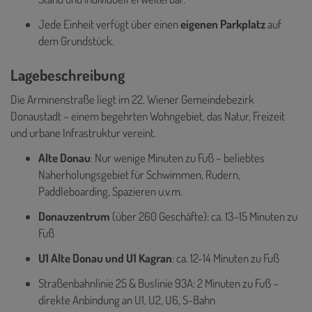
Jede Einheit verfügt über einen
eigenen Parkplatz
auf
dem Grundstück.
Lagebeschreibung
Die Arminenstraße liegt im 22. Wiener Gemeindebezirk
Donaustadt – einem begehrten Wohngebiet, das Natur, Freizeit
und urbane Infrastruktur vereint.
Alte Donau
: Nur wenige Minuten zu Fuß – beliebtes
Naherholungsgebiet für Schwimmen, Rudern,
Paddleboarding, Spazieren u.v.m.
Donauzentrum
(über 260 Geschäfte): ca. 13–15 Minuten zu
Fuß
U1 Alte Donau und U1 Kagran
: ca. 12-14 Minuten zu Fuß
Straßenbahnlinie 25 & Buslinie 93A: 2 Minuten zu Fuß –
direkte Anbindung an U1, U2, U6, S-Bahn