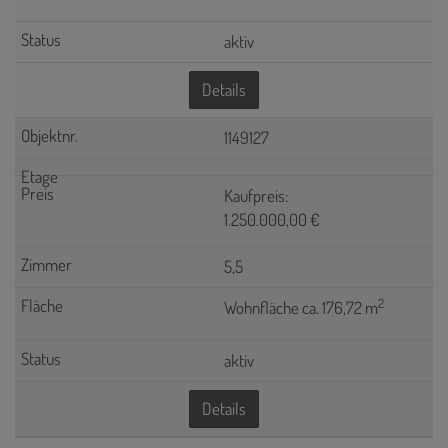
aktiv
Details
1149127
Kaufpreis:
1.250.000,00 €
5,5
2
Wohnfläche ca. 176,72 m
aktiv
Details