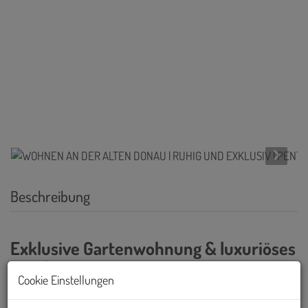
Beschreibung
Exklusive Gartenwohnung & luxuriöses
Penthouse
Cookie Einstellungen
Mitten im Grünen, eingebettet in eine ruhige Straße und doch nur