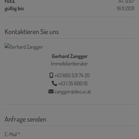
fGEE
A+, 0,67
gültig bis
16.11.2031
Kontaktieren Sie uns
Gerhard Zangger
Immobilienberater
+43 660 531 74 20
+43 1 35 600 10
zangger@decus.at
Anfrage senden
E-Mail