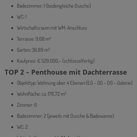
Badezimmer: 1 (bodengleiche Dusche)
WC: 1
Wirtschaftsraum mit WM-Anschluss
Terrasse: 9,68 m²
Garten: 36,89 m²
Kaufpreis: € 529.000,– (schlüsselfertig)
TOP 2 – Penthouse mit Dachterrasse
Objekttyp: Wohnung über 4 Ebenen (EG – OG – DG – Galerie)
Wohnfläche: ca. 176,72 m²
Zimmer: 6
Badezimmer: 2 (jeweils mit Dusche & Badewanne)
WC: 2