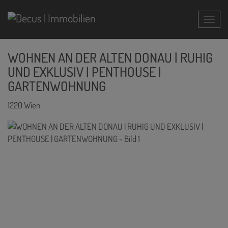
Navig
WOHNEN AN DER ALTEN DONAU | RUHIG
UND EXKLUSIV | PENTHOUSE |
GARTENWOHNUNG
1220 Wien