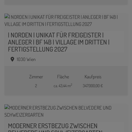
| NORDEN | UNIKAT FÜR FREIGEISTER |
ANLEGER | BF 14B | VILLAGE IM DRITTEN |
FERTIGSTELLUNG 2027
1030 Wien
Zimmer
Fläche
Kaufpreis
2
2
ca. 43,44 m
347.000,00 €
MODERNER ERSTBEZUG ZWISCHEN