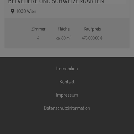
BELVEDERE UND SCHWEIZERGARTEN
1030 Wien
Zimmer
Fläche
Kaufpreis
2
4
ca. 80 m
475.000,00 €
Immobilien
Kontakt
Impressum
Datenschutzinformation