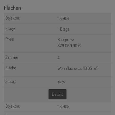
Flächen
1151904
1. Etage
Kaufpreis:
879.000,00 €
4
2
Wohnfläche ca. 113,65 m
aktiv
Details
1151905