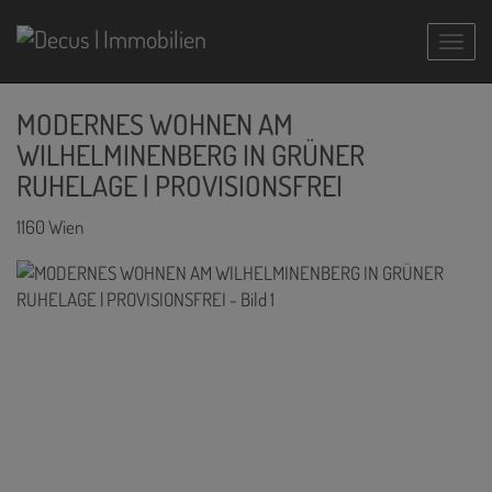
Navig
MODERNES WOHNEN AM
WILHELMINENBERG IN GRÜNER
RUHELAGE | PROVISIONSFREI
1160 Wien