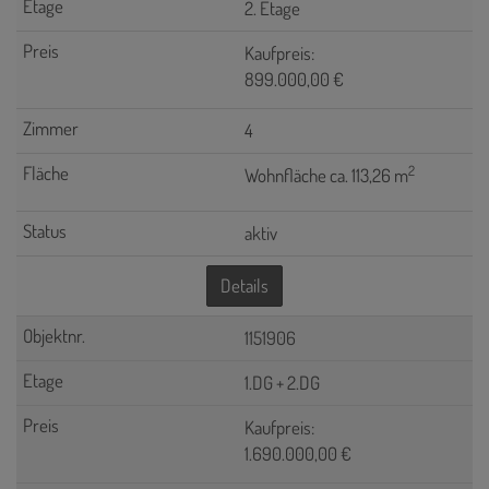
2. Etage
Kaufpreis:
899.000,00 €
4
2
Wohnfläche ca. 113,26 m
aktiv
Details
1151906
1.DG + 2.DG
Kaufpreis:
1.690.000,00 €