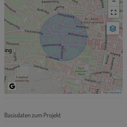
−
Tiles ©
basemap.at
Basisdaten zum Projekt