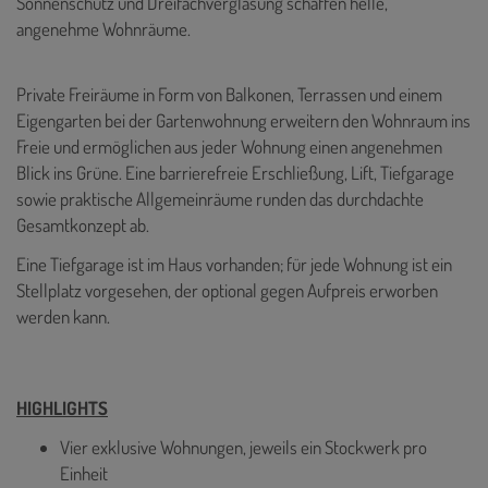
Sonnenschutz und Dreifachverglasung schaffen helle,
angenehme Wohnräume.
Private Freiräume in Form von Balkonen, Terrassen und einem
Eigengarten bei der Gartenwohnung erweitern den Wohnraum ins
Freie und ermöglichen aus jeder Wohnung einen angenehmen
Blick ins Grüne. Eine barrierefreie Erschließung, Lift, Tiefgarage
sowie praktische Allgemeinräume runden das durchdachte
Gesamtkonzept ab.
Eine Tiefgarage ist im Haus vorhanden; für jede Wohnung ist ein
Stellplatz vorgesehen, der optional gegen Aufpreis erworben
werden kann.
HIGHLIGHTS
Vier exklusive Wohnungen, jeweils ein Stockwerk pro
Einheit