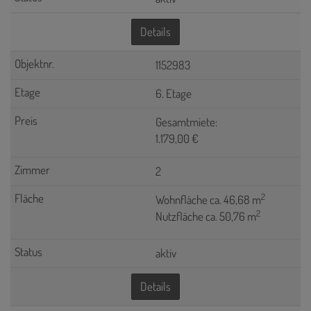
Details
1152983
6. Etage
Gesamtmiete:
1.179,00 €
2
2
Wohnfläche ca. 46,68 m
2
Nutzfläche ca. 50,76 m
aktiv
Details