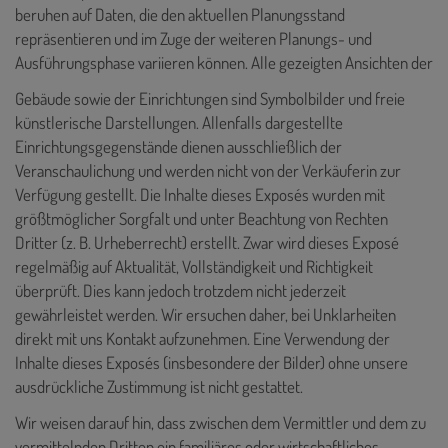
beruhen auf Daten, die den aktuellen Planungsstand
repräsentieren und im Zuge der weiteren Planungs- und
Ausführungsphase variieren können. Alle gezeigten Ansichten der
Gebäude sowie der Einrichtungen sind Symbolbilder und freie
künstlerische Darstellungen. Allenfalls dargestellte
Einrichtungsgegenstände dienen ausschließlich der
Veranschaulichung und werden nicht von der Verkäuferin zur
Verfügung gestellt. Die Inhalte dieses Exposés wurden mit
größtmöglicher Sorgfalt und unter Beachtung von Rechten
Dritter (z. B. Urheberrecht) erstellt. Zwar wird dieses Exposé
regelmäßig auf Aktualität, Vollständigkeit und Richtigkeit
überprüft. Dies kann jedoch trotzdem nicht jederzeit
gewährleistet werden. Wir ersuchen daher, bei Unklarheiten
direkt mit uns Kontakt aufzunehmen. Eine Verwendung der
Inhalte dieses Exposés (insbesondere der Bilder) ohne unsere
ausdrückliche Zustimmung ist nicht gestattet.
Wir weisen darauf hin, dass zwischen dem Vermittler und dem zu
vermittelnden Dritten ein familiäres oder wirtschaftliches