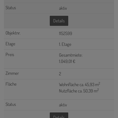
aktiv
Details
1152599
1. Etage
Gesamtmiete:
1.049,01 €
2
2
Wohnfläche ca. 45,93 m
2
Nutzfläche ca. 50,39 m
aktiv
Details