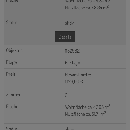
Wohnfläche ca. 48,34 m
2
Nutzfläche ca. 48,34 m
aktiv
Details
1152982
6. Etage
Gesamtmiete:
1.179,00 €
2
2
Wohnfläche ca. 47,63 m
2
Nutzfläche ca. 51,71 m
aktiv