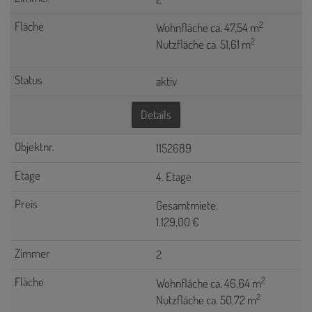
2
Wohnfläche ca. 47,54 m
2
Nutzfläche ca. 51,61 m
aktiv
Details
1152689
4. Etage
Gesamtmiete:
1.129,00 €
2
2
Wohnfläche ca. 46,64 m
2
Nutzfläche ca. 50,72 m