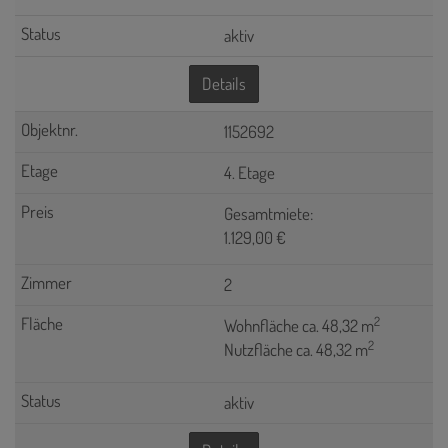
aktiv
Details
1152692
4. Etage
Gesamtmiete:
1.129,00 €
2
2
Wohnfläche ca. 48,32 m
2
Nutzfläche ca. 48,32 m
aktiv