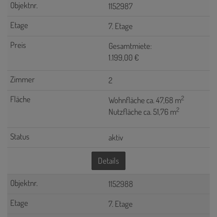
1152987
7. Etage
Gesamtmiete:
1.199,00 €
2
2
Wohnfläche ca. 47,68 m
2
Nutzfläche ca. 51,76 m
aktiv
Details
1152988
7. Etage