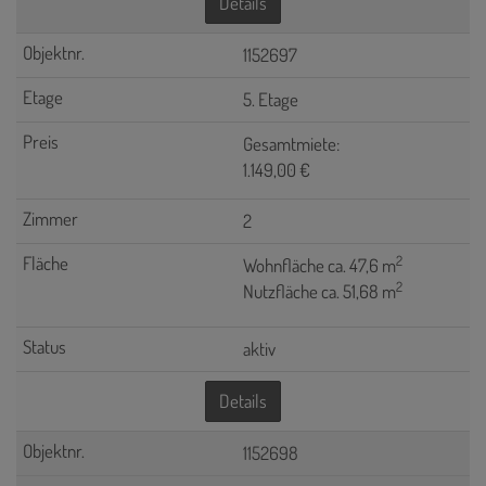
Details
1152697
5. Etage
Gesamtmiete:
1.149,00 €
2
2
Wohnfläche ca. 47,6 m
2
Nutzfläche ca. 51,68 m
aktiv
Details
1152698