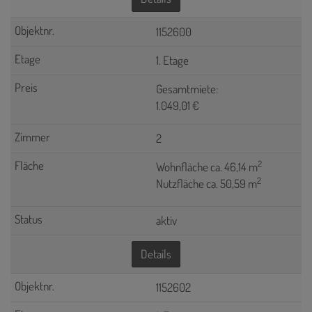
1152600
1. Etage
Gesamtmiete:
1.049,01 €
2
2
Wohnfläche ca. 46,14 m
2
Nutzfläche ca. 50,59 m
aktiv
Details
1152602