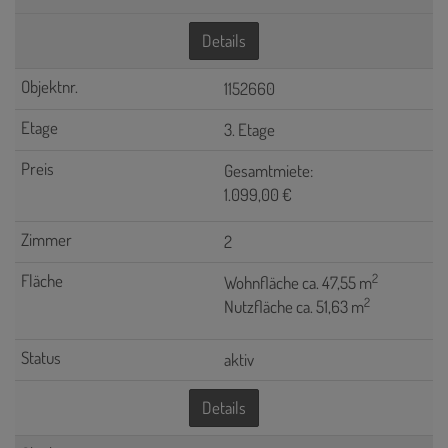
Details
1152660
3. Etage
Gesamtmiete:
1.099,00 €
2
2
Wohnfläche ca. 47,55 m
2
Nutzfläche ca. 51,63 m
aktiv
Details