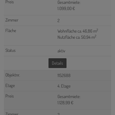
Gesamtmiete:
1.099,00 €
2
2
Wohnfläche ca. 46,86 m
2
Nutzfläche ca. 50,94 m
aktiv
Details
1152688
4. Etage
Gesamtmiete:
1.128,99 €
2