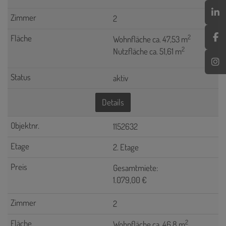
2
2
Wohnfläche ca. 47,53 m
2
Nutzfläche ca. 51,61 m
aktiv
Details
1152632
2. Etage
Gesamtmiete:
1.079,00 €
2
2
Wohnfläche ca. 46,8 m