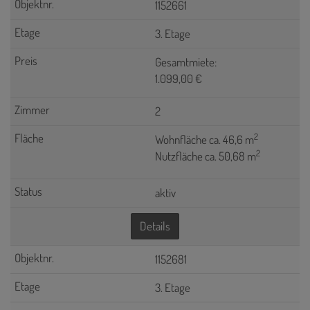
1152661
3. Etage
Gesamtmiete:
1.099,00 €
2
2
Wohnfläche ca. 46,6 m
2
Nutzfläche ca. 50,68 m
aktiv
Details
1152681
3. Etage