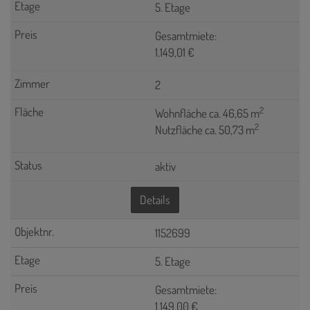
5. Etage
Gesamtmiete:
1.149,01 €
2
2
Wohnfläche ca. 46,65 m
2
Nutzfläche ca. 50,73 m
aktiv
Details
1152699
5. Etage
Gesamtmiete:
1.149,00 €