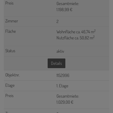
Gesamtmiete:
1.198,99 €
2
2
Wohnfläche ca. 46,74 m
2
Nutzfläche ca. 50,82 m
aktiv
Details
1152996
1. Etage
Gesamtmiete:
1.029,00 €