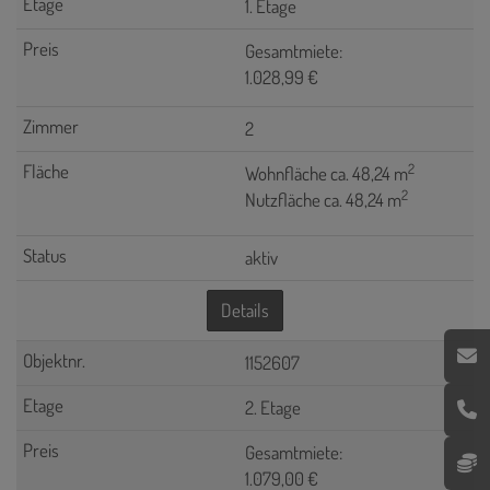
1. Etage
Gesamtmiete:
1.028,99 €
2
2
Wohnfläche ca. 48,24 m
2
Nutzfläche ca. 48,24 m
aktiv
Details
1152607
2. Etage
Gesamtmiete:
1.079,00 €