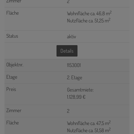
2
2
Wohnfläche ca. 46,8 m
2
Nutzfläche ca. 51,25 m
aktiv
Details
1153001
2. Etage
Gesamtmiete:
1.128,99 €
2
2
Wohnfläche ca. 47,5 m
2
Nutzfläche ca. 51,58 m