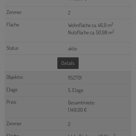
2
2
Wohnfläche ca. 46,9 m
2
Nutzfläche ca. 50,98 m
aktiv
Details
1152701
5. Etage
Gesamtmiete:
1.149,00 €
2
2