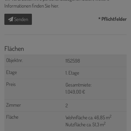
Informationen finden Sie
hier
.
* Pflichtfelder
Senden
Flächen
1152598
1. Etage
Gesamtmiete:
1.049,00 €
2
2
Wohnfläche ca. 46,85 m
2
Nutzfläche ca. 51,3 m