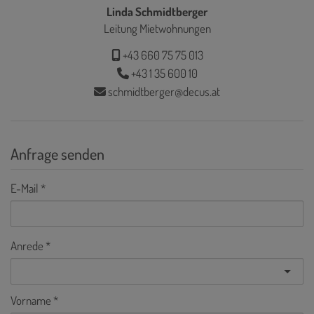
Linda Schmidtberger
Leitung Mietwohnungen
+43 660 75 75 013
+43 1 35 600 10
schmidtberger@decus.at
Anfrage senden
E-Mail
Anrede
Vorname