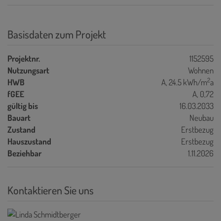
Basisdaten zum Projekt
Projektnr.
1152595
Nutzungsart
Wohnen
2
HWB
A, 24.5 kWh/m
a
fGEE
A, 0,72
gültig bis
16.03.2033
Bauart
Neubau
Zustand
Erstbezug
Hauszustand
Erstbezug
Beziehbar
1.11.2026
Kontaktieren Sie uns