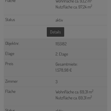
Wohnfläche ca. 93,2 m
2
Nutzfläche ca. 97,24 m
aktiv
Details
1155182
2. Etage
Gesamtmiete:
1.578,98 €
3
2
Wohnfläche ca. 69,31 m
2
Nutzfläche ca. 69,31 m
aktiv