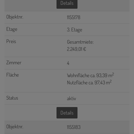
Details
1155178
3. Etage
Gesamtmiete:
2.249,01 €
4
2
Wohnfläche ca. 93,39 m
2
Nutzfläche ca. 97,43 m
aktiv
Details
1155183