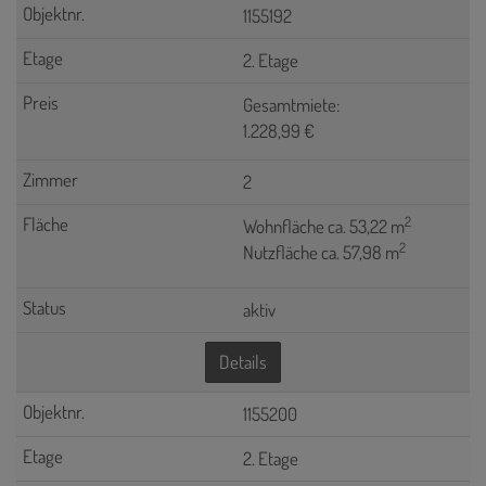
1155192
2. Etage
Gesamtmiete:
1.228,99 €
2
2
Wohnfläche ca. 53,22 m
2
Nutzfläche ca. 57,98 m
aktiv
Details
1155200
2. Etage