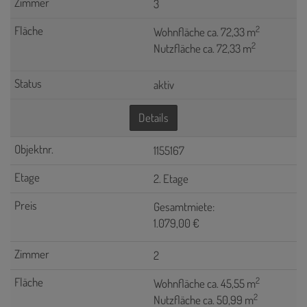
3
2
Wohnfläche ca. 72,33 m
2
Nutzfläche ca. 72,33 m
aktiv
Details
1155167
2. Etage
Gesamtmiete:
1.079,00 €
2
2
Wohnfläche ca. 45,55 m
2
Nutzfläche ca. 50,99 m