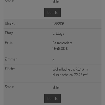
aktiv
Details
1155206
3. Etage
Gesamtmiete:
1.649,00 €
3
2
Wohnfläche ca. 72,46 m
2
Nutzfläche ca. 72,46 m
aktiv
Details