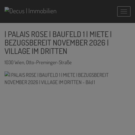
Navig
| PALAIS ROSE | BAUFELD 1 | MIETE |
BEZUGSBEREIT NOVEMBER 2026 |
VILLAGE IM DRITTEN
1030 Wien
, Otto-Preminger-Straße