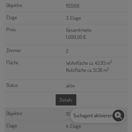
1155168
3. Etage
Gesamtmiete:
1.099,00 €
2
2
Wohnfläche ca. 45,93 m
2
Nutzfläche ca. 51,36 m
aktiv
Details
1155174
Suchagent aktivieren
4. Etage