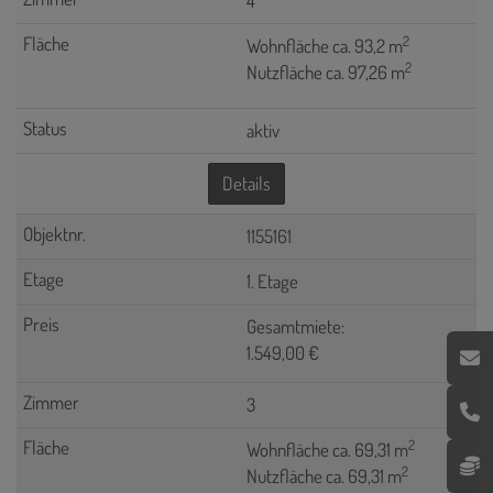
4
2
Wohnfläche ca. 93,2 m
2
Nutzfläche ca. 97,26 m
aktiv
Details
1155161
1. Etage
Gesamtmiete:
1.549,00 €
3
2
Wohnfläche ca. 69,31 m
2
Nutzfläche ca. 69,31 m