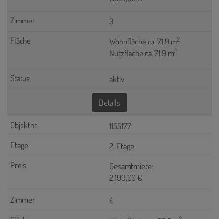
3
2
Wohnfläche ca. 71,9 m
2
Nutzfläche ca. 71,9 m
aktiv
Details
1155177
2. Etage
Gesamtmiete:
2.199,00 €
4
2