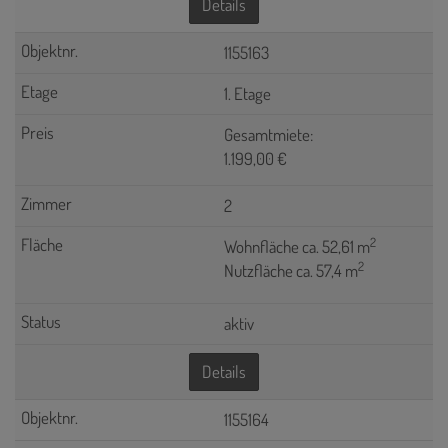
Details
1155163
1. Etage
Gesamtmiete:
1.199,00 €
2
2
Wohnfläche ca. 52,61 m
2
Nutzfläche ca. 57,4 m
aktiv
Details
1155164