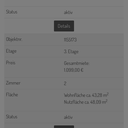
aktiv
Details
1155173
3. Etage
Gesamtmiete:
1.099,00 €
2
2
Wohnfläche ca. 43,28 m
2
Nutzfläche ca. 48,09 m
aktiv