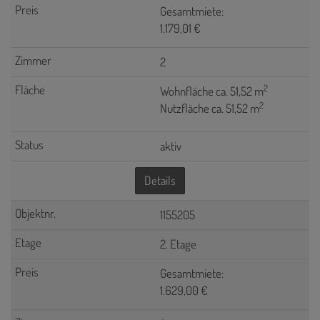
Gesamtmiete:
1.179,01 €
2
2
Wohnfläche ca. 51,52 m
2
Nutzfläche ca. 51,52 m
aktiv
Details
1155205
2. Etage
Gesamtmiete:
1.629,00 €