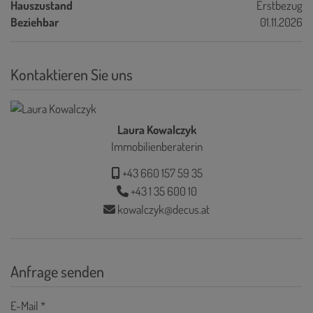
Hauszustand
Erstbezug
Beziehbar
01.11.2026
Kontaktieren Sie uns
Laura Kowalczyk
Immobilienberaterin
+43 660 157 59 35
+43 1 35 600 10
kowalczyk@decus.at
Anfrage senden
E-Mail