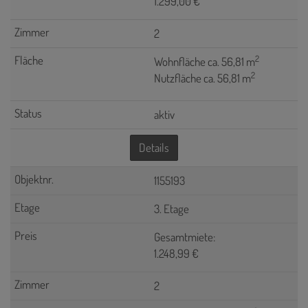
1.299,00 €
2
2
Wohnfläche ca. 56,81 m
2
Nutzfläche ca. 56,81 m
aktiv
Details
1155193
3. Etage
Gesamtmiete:
1.248,99 €
2