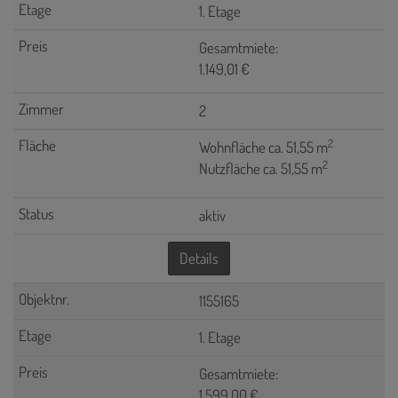
1. Etage
Gesamtmiete:
1.149,01 €
2
2
Wohnfläche ca. 51,55 m
2
Nutzfläche ca. 51,55 m
aktiv
Details
1155165
1. Etage
Gesamtmiete:
1.599,00 €