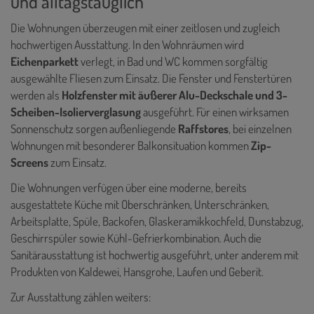
und alltagstauglich
Die Wohnungen überzeugen mit einer zeitlosen und zugleich
hochwertigen Ausstattung. In den Wohnräumen wird
Eichenparkett
verlegt, in Bad und WC kommen sorgfältig
ausgewählte Fliesen zum Einsatz. Die Fenster und Fenstertüren
werden als
Holzfenster mit äußerer Alu-Deckschale und 3-
Scheiben-Isolierverglasung
ausgeführt. Für einen wirksamen
Sonnenschutz sorgen außenliegende
Raffstores
, bei einzelnen
Wohnungen mit besonderer Balkonsituation kommen
Zip-
Screens
zum Einsatz.
Die Wohnungen verfügen über eine moderne, bereits
ausgestattete Küche mit Oberschränken, Unterschränken,
Arbeitsplatte, Spüle, Backofen, Glaskeramikkochfeld, Dunstabzug,
Geschirrspüler sowie Kühl-Gefrierkombination. Auch die
Sanitärausstattung ist hochwertig ausgeführt, unter anderem mit
Produkten von Kaldewei, Hansgrohe, Laufen und Geberit.
Zur Ausstattung zählen weiters: