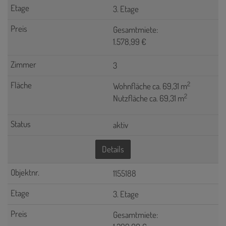
3. Etage
Gesamtmiete:
1.578,99 €
3
2
Wohnfläche ca. 69,31 m
2
Nutzfläche ca. 69,31 m
aktiv
Details
1155188
3. Etage
Gesamtmiete: