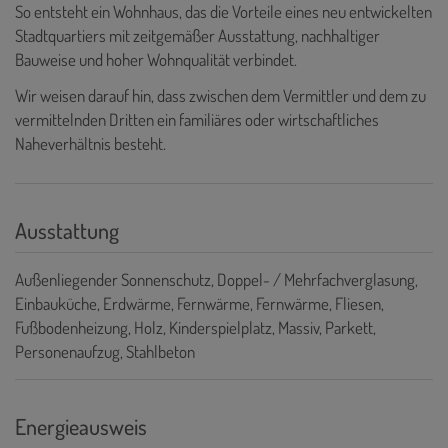
So entsteht ein Wohnhaus, das die Vorteile eines neu entwickelten
Stadtquartiers mit zeitgemäßer Ausstattung, nachhaltiger
Bauweise und hoher Wohnqualität verbindet.
Wir weisen darauf hin, dass zwischen dem Vermittler und dem zu
vermittelnden Dritten ein familiäres oder wirtschaftliches
Naheverhältnis besteht.
Ausstattung
Außenliegender Sonnenschutz
Doppel- / Mehrfachverglasung
Einbauküche
Erdwärme
Fernwärme
Fernwärme
Fliesen
Fußbodenheizung
Holz
Kinderspielplatz
Massiv
Parkett
Personenaufzug
Stahlbeton
Energieausweis