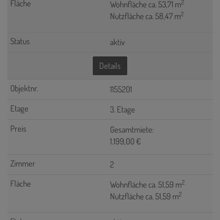
2
Wohnfläche ca. 53,71 m
2
Nutzfläche ca. 58,47 m
aktiv
Details
1155201
3. Etage
Gesamtmiete:
1.199,00 €
2
2
Wohnfläche ca. 51,59 m
2
Nutzfläche ca. 51,59 m