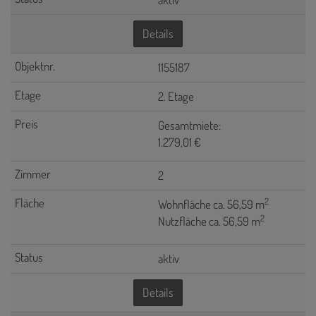
Details
1155187
2. Etage
Gesamtmiete:
1.279,01 €
2
2
Wohnfläche ca. 56,59 m
2
Nutzfläche ca. 56,59 m
aktiv
Details