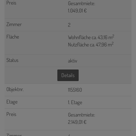
Gesamtmiete:
1.049,01 €
2
2
Wohnfläche ca. 43,16 m
2
Nutzfläche ca. 47,96 m
aktiv
Details
1155160
1. Etage
Gesamtmiete:
2.149,01 €