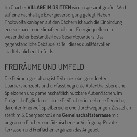
Im Quartier
VILLAGE IM DRITTEN
wird insgesamt großer Wert
auf eine nachhaltige Energieversorgung gelegt. Neben
Photovoltaikanlagen auf den Dächern ist auch die Einbindung
erneuerbarer und klimafreundlicher Energiequellen ein
wesentlicher Bestandteil des Gesamtquartiers. Das
gegenständliche Gebäude ist Teil dieses qualitätsvollen
städtebaulichen Umfelds.
FREIRÄUME UND UMFELD
Die Freiraumgestaltung ist Teil eines übergeordneten
Quartierskonzepts und umfasst begrünte Aufenthaltsbereiche,
Spielzonen und gemeinschaftlich nutzbare Außenflächen. Im
Erdgeschoß gliedern sich die Freiflächen in mehrere Bereiche,
darunter Innenhof, Spielbereiche und Durchwegungen. Zusätzlich
steht im 5. Obergeschoß eine
Gemeinschaftsterrasse
mit
begrünten Flächen und Sitznischen zur Verfügung. Private
Terrassen und Freiflächen ergänzen das Angebot.