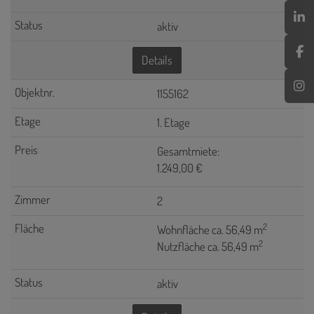
aktiv
Details
1155162
1. Etage
Gesamtmiete:
1.249,00 €
2
2
Wohnfläche ca. 56,49 m
2
Nutzfläche ca. 56,49 m
aktiv