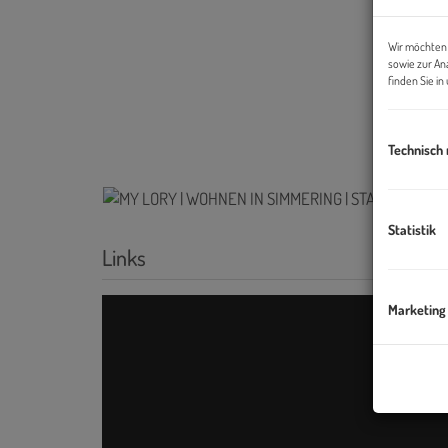
Wir möchten 
sowie zur An
finden Sie i
Technisch
Statistik
Links
Marketing