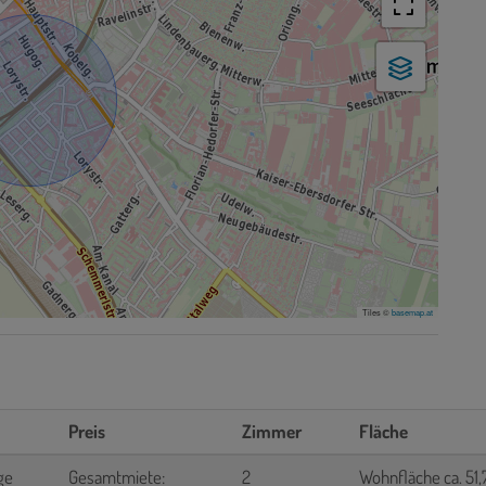
Tiles ©
basemap.at
Preis
Zimmer
Fläche
ge
Gesamtmiete:
2
Wohnfläche ca. 51