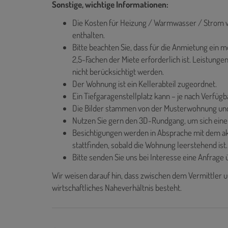
Sonstige, wichtige Informationen:
Die Kosten für Heizung / Warmwasser / Strom w
enthalten.
Bitte beachten Sie, dass für die Anmietung ei
2,5-Fachen der Miete erforderlich ist. Leistung
nicht berücksichtigt werden.
Der Wohnung ist ein Kellerabteil zugeordnet.
Ein Tiefgaragenstellplatz kann – je nach Verfüg
Die Bilder stammen von der Musterwohnung und
Nutzen Sie gern den 3D-Rundgang, um sich einen
Besichtigungen werden in Absprache mit dem akt
stattfinden, sobald die Wohnung leerstehend ist.
Bitte senden Sie uns bei Interesse eine Anfrage
Wir weisen darauf hin, dass zwischen dem Vermittler u
wirtschaftliches Naheverhältnis besteht.