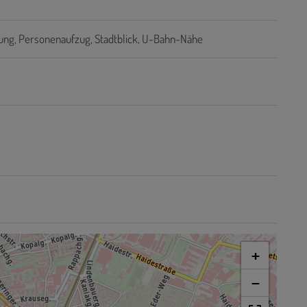
ung
Personenaufzug
Stadtblick
U-Bahn-Nähe
+
−