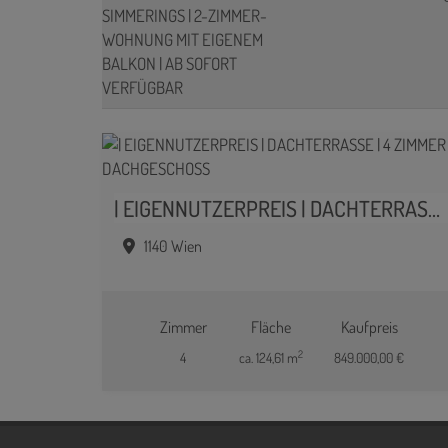
| EIGENNUTZERPREIS | DACHTERRASSE | 4 ZIMMER | DACHGESCHOSS
1140 Wien
Zimmer
Fläche
Kaufpreis
2
4
ca. 124,61 m
849.000,00 €