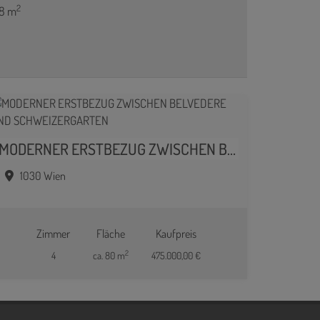
2
78 m
MODERNER ERSTBEZUG ZWISCHEN BELVEDERE UND SCHWEIZERGARTEN
1030 Wien
Zimmer
Fläche
Kaufpreis
2
4
ca. 80 m
475.000,00 €