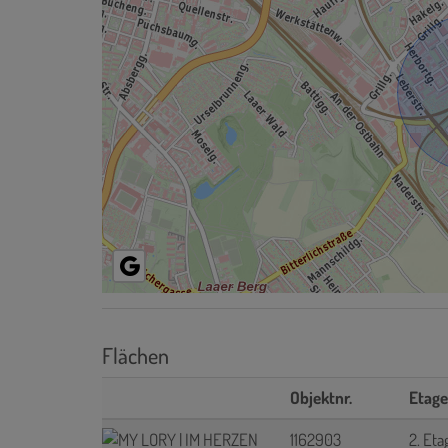
Flächen
Objektnr.
Etage
1162903
2. Eta