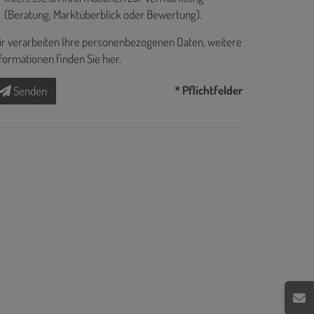
(Beratung, Marktüberblick oder Bewertung).
r verarbeiten Ihre personenbezogenen Daten, weitere
formationen finden Sie
hier
.
* Pflichtfelder
Senden