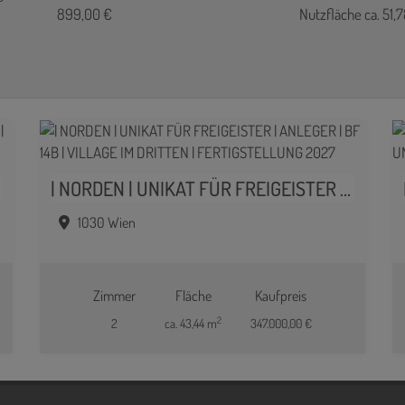
899,00 €
Nutzfläche ca. 51,
| NORDEN | UNIKAT FÜR FREIGEISTER | ANLEGER | BF 14B | VILLAGE IM DRITTEN | FERTIGSTELLUNG 2027
1030 Wien
Zimmer
Fläche
Kaufpreis
2
2
ca. 43,44 m
347.000,00 €