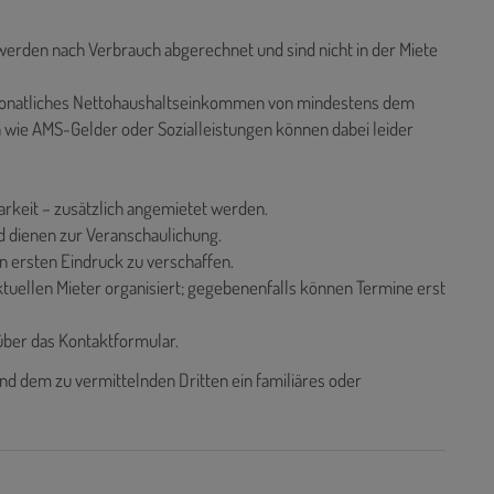
erden nach Verbrauch abgerechnet und sind nicht in der Miete
n monatliches Nettohaushaltseinkommen von mindestens dem
en wie AMS-Gelder oder Sozialleistungen können dabei leider
barkeit – zusätzlich angemietet werden.
 dienen zur Veranschaulichung.
 ersten Eindruck zu verschaffen.
uellen Mieter organisiert; gegebenenfalls können Termine erst
 über das Kontaktformular.
nd dem zu vermittelnden Dritten ein familiäres oder