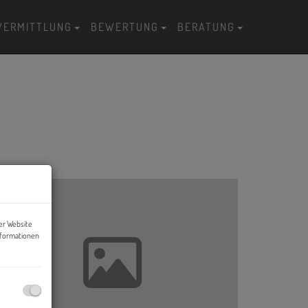
VERMITTLUNG
BEWERTUNG
BERATUNG
er Website
nformationen