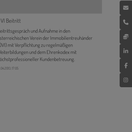
VI Beitritt
eitrittsgespräch und Aufnahme in den
sterreichischen Verein der Immobilientreuhänder
ÖVI) mit Verpflichtung zu regelmäßigen
eiterbildungen und dem Ehrenkodex mit
öchstprofessioneller Kundenbetreuung.
.04.2013, 17:05