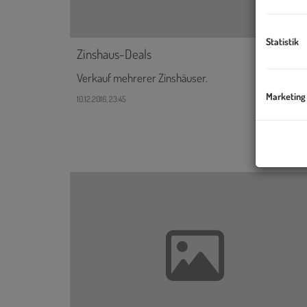
Statistik
Zinshaus-Deals
Verkauf mehrerer Zinshäuser.
Marketing
10.12.2016, 23:45