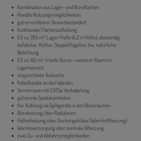
Kombination aus Lager- und Büroflächen
flexible Nutzungsmöglichkeiten
gut erreichbarer Gewerbestandort
funktionale Flächenaufteilung
EG ca. 285 m²: Lager/Halle (4,2 m Höhe), ebenerdig
befahrbar, Rolltor, Doppelflügeltür, tlw. natürliche
Belichtung
EG ca. 162 m²: 4 helle Büros + weiterer Raum im
Lagerbereich
eingerichtete Teeküche
Kabelkanäle an den Wänden
Serverraum mit CAT5e Verkabelung
getrennte Sanitäreinheiten
tlw. Kühlung via Splitgeräte in den Büroräumen
Büroheizung über Radiatoren
Hallenheizung über Deckengebläse (Warmluftheizung)
Wärmeversorgung über zentrale Ölheizung
zwei Zu- und Abfahrtsmöglichkeiten