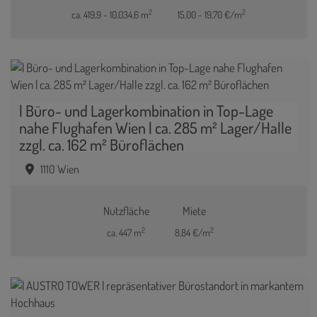
2
2
ca. 419,9 - 10.034,6 m
15,00 - 19,70 €/m
| Büro- und Lagerkombination in Top-Lage
nahe Flughafen Wien | ca. 285 m² Lager/Halle
zzgl. ca. 162 m² Büroflächen
1110 Wien
Nutzfläche
Miete
2
2
ca. 447 m
8,84 €/m