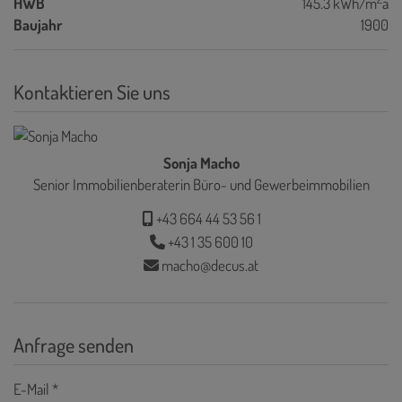
HWB
145.3 kWh/m
a
Baujahr
1900
Kontaktieren Sie uns
Sonja Macho
Senior Immobilienberaterin Büro- und Gewerbeimmobilien
+43 664 44 53 56 1
+43 1 35 600 10
macho@decus.at
Anfrage senden
E-Mail