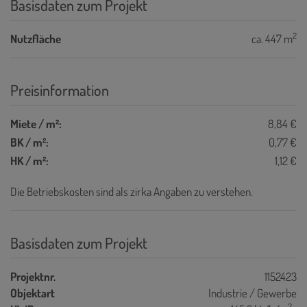
Basisdaten zum Projekt
2
Nutzfläche
ca. 447 m
Preisinformation
Miete / m²:
8,84 €
BK / m²:
0,77 €
HK / m²:
1,12 €
Die Betriebskosten sind als zirka Angaben zu verstehen.
Basisdaten zum Projekt
Projektnr.
1152423
Objektart
Industrie / Gewerbe
2