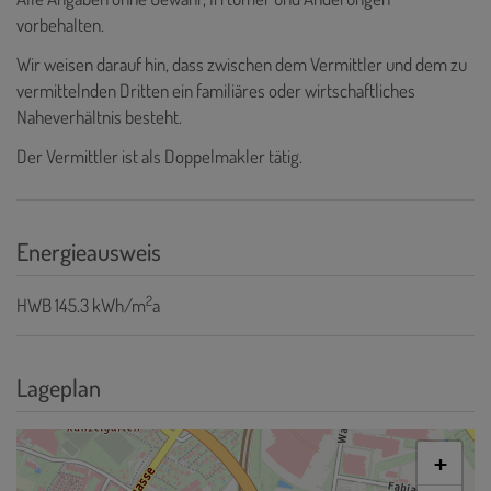
vorbehalten.
Wir weisen darauf hin, dass zwischen dem Vermittler und dem zu
vermittelnden Dritten ein familiäres oder wirtschaftliches
Naheverhältnis besteht.
Der Vermittler ist als Doppelmakler tätig.
Energieausweis
2
HWB
145.3 kWh/m
a
Lageplan
+