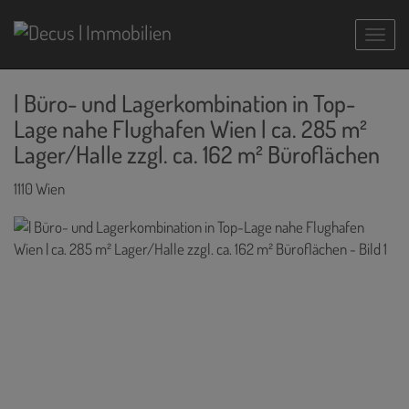
Navig
| Büro- und Lagerkombination in Top-
Lage nahe Flughafen Wien | ca. 285 m²
Lager/Halle zzgl. ca. 162 m² Büroflächen
1110 Wien