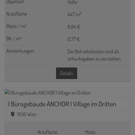
Halle
2
447 m
8,84 €
0,77 €
Die Betriebskosten sind als
zirka Angaben zu verstehen.
Details
| Bürogebäude ANCHOR | Village im Dritten
1030 Wien
Nutzfläche
Miete