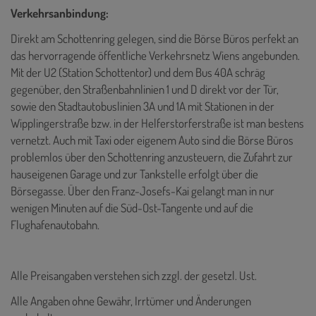
Verkehrsanbindung:
Direkt am Schottenring gelegen, sind die Börse Büros perfekt an
das hervorragende öffentliche Verkehrsnetz Wiens angebunden.
Mit der U2 (Station Schottentor) und dem Bus 40A schräg
gegenüber, den Straßenbahnlinien 1 und D direkt vor der Tür,
sowie den Stadtautobuslinien 3A und 1A mit Stationen in der
Wipplingerstraße bzw. in der Helferstorferstraße ist man bestens
vernetzt. Auch mit Taxi oder eigenem Auto sind die Börse Büros
problemlos über den Schottenring anzusteuern, die Zufahrt zur
hauseigenen Garage und zur Tankstelle erfolgt über die
Börsegasse. Über den Franz-Josefs-Kai gelangt man in nur
wenigen Minuten auf die Süd-Ost-Tangente und auf die
Flughafenautobahn.
Alle Preisangaben verstehen sich zzgl. der gesetzl. Ust.
Alle Angaben ohne Gewähr, Irrtümer und Änderungen