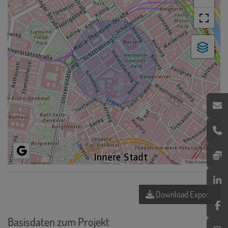
Tiles ©
basemap.at
Download Expose
Basisdaten zum Projekt