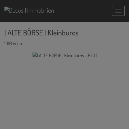
Navig
| ALTE BÖRSE | Kleinbüros
1010 Wien