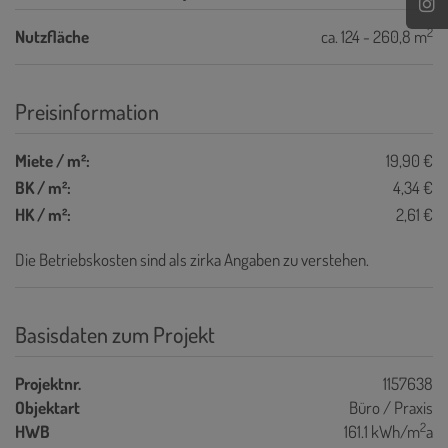
2
Nutzfläche
ca. 124 - 260,8 m
Preisinformation
Miete / m²:
19,90 €
BK / m²:
4,34 €
HK / m²:
2,61 €
Die Betriebskosten sind als zirka Angaben zu verstehen.
Basisdaten zum Projekt
Projektnr.
1157638
Objektart
Büro / Praxis
2
HWB
161.1 kWh/m
a