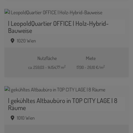
| LeopoldQuartier OFFICE | Holz-Hybrid-
Bauweise
1020 Wien
Nutzfläche
Miete
2
2
ca. 259,03 - 14.154,77 m
17,00 - 26,10 €/m
| gekühltes Altbaubüro in TOP CITY LAGE | 8
Räume
1010 Wien