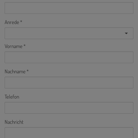
Anrede
Vorname
Nachname
Telefon
Nachricht