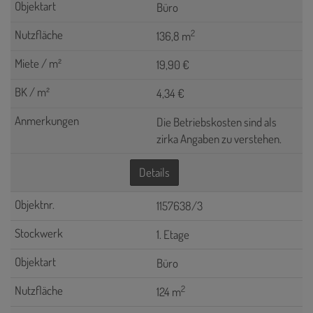
Büro
2
136,8 m
19,90 €
4,34 €
Die Betriebskosten sind als
zirka Angaben zu verstehen.
Details
1157638/3
1. Etage
Büro
2
124 m