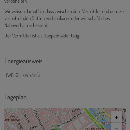
vorbehalten.
Wir weisen darauf hin, dass zwischen dem Vermittler und dem zu
vermittelnden Dritten ein familiäres oder wirtschaftliches
Naheverhältnis besteht.
Der Vermittler ist als Doppelmakler tätig.
Energieausweis
2
HWB
161.1 kWh/m
a
Lageplan
+
−