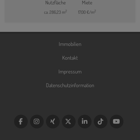
Nutzfläche
Miete
2
2
ca. 286,23 m
17,00 €/m
Immobilien
Kontakt
Impressum
Datenschutzinformation