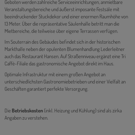
Geboten werden zahlreiche Serviceeinrichtungen, anmietbare
Veranstaltungsbereiche und äußerst imposante Festsäle mit
beeindruckender Stuckdekor und einer enormen Raumhöhe von
13 Meter. Über die repräsentative Säulenhalle betritt man die
Mietbereiche, die teilweise über eigene Terrassen verfügen.
Im Souterrain des Gebäudes befindet sich in der historischen
Markthalle neben der opulenten Blumenhandlung Lederleitner
auch das Restaurant Hansen. Auf Straßenniveau ergänzt eine Tri
Caffè-Filiale das gastronomische Angebot direkt im Haus.
Optimale Infrastruktur mit einem großen Angebot an
unterschiedlichsten Gastronomiebetrieben und einer Vielfalt an
Geschäften garantiert perfekte Versorgung.
Die
Betriebskosten
(inkl. Heizung und Kühlung) sind als zirka
Angaben zu verstehen.