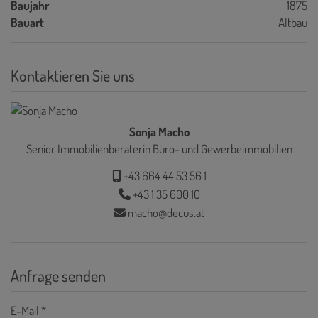
Baujahr
1875
Bauart
Altbau
Kontaktieren Sie uns
Sonja Macho
Senior Immobilienberaterin Büro- und Gewerbeimmobilien
+43 664 44 53 56 1
+43 1 35 600 10
macho@decus.at
Anfrage senden
E-Mail