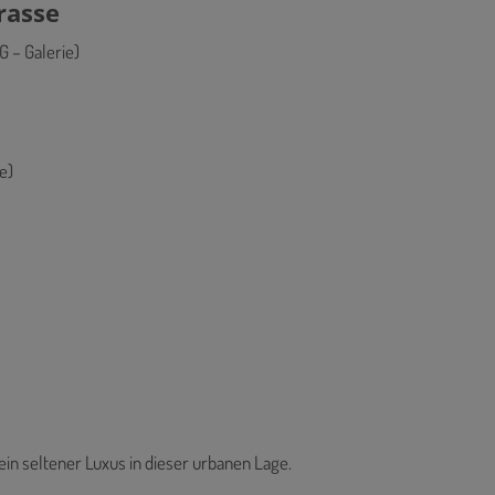
rasse
 – Galerie)
e)
 ein seltener Luxus in dieser urbanen Lage.