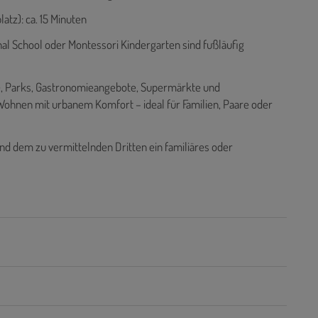
atz): ca. 15 Minuten
nal School oder Montessori Kindergarten sind fußläufig
e, Parks, Gastronomieangebote, Supermärkte und
Wohnen mit urbanem Komfort – ideal für Familien, Paare oder
nd dem zu vermittelnden Dritten ein familiäres oder