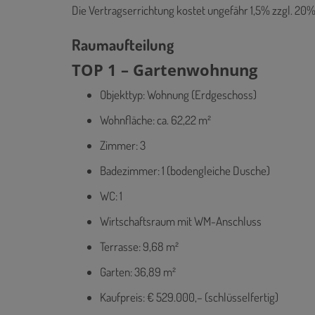
Die Vertragserrichtung kostet ungefähr 1,5% zzgl. 20%
Raumaufteilung
TOP 1 – Gartenwohnung
Objekttyp: Wohnung (Erdgeschoss)
Wohnfläche: ca. 62,22 m²
Zimmer: 3
Badezimmer: 1 (bodengleiche Dusche)
WC: 1
Wirtschaftsraum mit WM-Anschluss
Terrasse: 9,68 m²
Garten: 36,89 m²
Kaufpreis: € 529.000,– (schlüsselfertig)