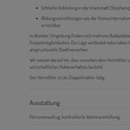
Schnelle Anbindung in die Innenstadt (Stephanspl
Bildungseinrichtungen wie die Vienna Internatio
erreichbar
In direkter Umgebung finden sich mehrere Badeplätz
Freizeitmöglichkeiten. Die Lage verbindet naturnahes 
anspruchsvolle Stadtmenschen.
Wir weisen darauf hin, dass zwischen dem Vermittler u
wirtschaftliches Naheverhältnis besteht.
Der Vermittler ist als Doppelmakler tätig.
Ausstattung
Personenaufzug
kontrollierte Wohnraumlüftung