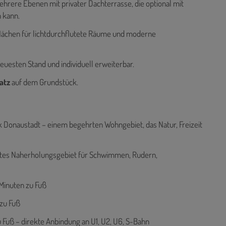
rere Ebenen mit privater Dachterrasse, die optional mit
 kann.
flächen für lichtdurchflutete Räume und moderne
neuesten Stand und individuell erweiterbar.
atz
auf dem Grundstück.
 Donaustadt – einem begehrten Wohngebiet, das Natur, Freizeit
ebtes Naherholungsgebiet für Schwimmen, Rudern,
 Minuten zu Fuß
 zu Fuß
u Fuß – direkte Anbindung an U1, U2, U6, S-Bahn