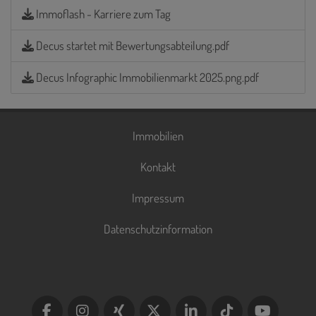
Immoflash - Karriere zum Tag
Decus startet mit Bewertungsabteilung.pdf
Decus Infographic Immobilienmarkt 2025.png.pdf
Immobilien
Kontakt
Impressum
Datenschutzinformation