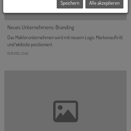
Speichern
Alle akzeptieren
Neues Unternehmens-Branding
Das Maklerunternehmen wird mit neuem Logo, Markenauftritt
und Website positioniert.
10.01.2015, 23:42