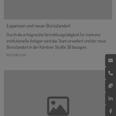
Expansion und neuer Bürostandort
Durch die erfolgreiche Vermittlungstätigkeit für mehrere
institutionelle Anleger wird das Team erweitert und der neue
Bürostandort in der Kärntner Straße 39 bezogen.
01.03.2016, 23:43