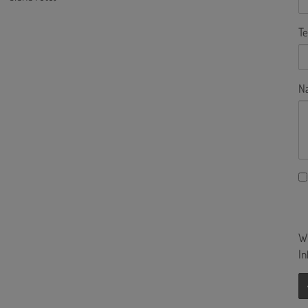
Te
Na
Wi
In