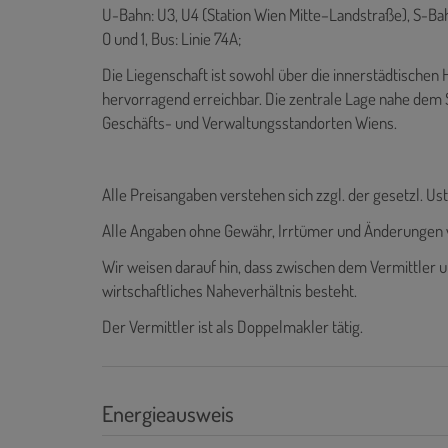
U-Bahn: U3, U4 (Station Wien Mitte–Landstraße), S-Bahn: 
O und 1, Bus: Linie 74A;
Die Liegenschaft ist sowohl über die innerstädtische
hervorragend erreichbar. Die zentrale Lage nahe dem 
Geschäfts- und Verwaltungsstandorten Wiens.
Alle Preisangaben verstehen sich zzgl. der gesetzl. Ust
Alle Angaben ohne Gewähr, Irrtümer und Änderungen 
Wir weisen darauf hin, dass zwischen dem Vermittler u
wirtschaftliches Naheverhältnis besteht.
Der Vermittler ist als Doppelmakler tätig.
Energieausweis