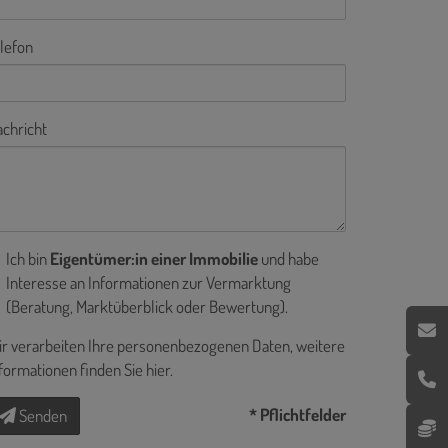
lefon
chricht
Ich bin
Eigentümer:in einer Immobilie
und habe
Interesse an Informationen zur Vermarktung
(Beratung, Marktüberblick oder Bewertung).
r verarbeiten Ihre personenbezogenen Daten, weitere
formationen finden Sie
hier
.
* Pflichtfelder
Senden