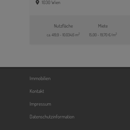
1030 Wien
Nutzfläche
Miete
2
2
ca. 419,9 - 10.034,6 m
15,00 - 19,70 €/m
Immobilien
Kontakt
Impressum
Datenschutzinformation