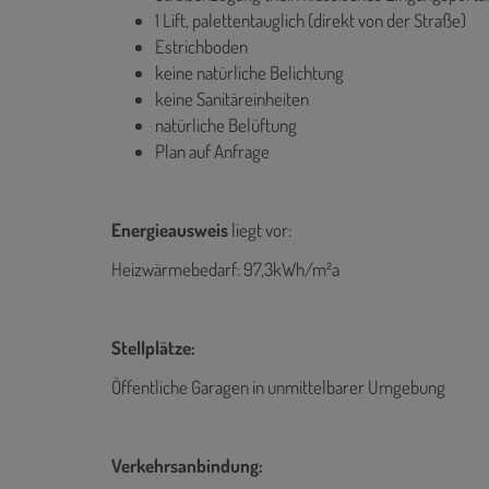
1 Lift, palettentauglich (direkt von der Straße)
Estrichboden
keine natürliche Belichtung
keine Sanitäreinheiten
natürliche Belüftung
Plan auf Anfrage
Energieausweis
liegt vor:
Heizwärmebedarf: 97,3kWh/m²a
Stellplätze:
Öffentliche Garagen in unmittelbarer Umgebung
Verkehrsanbindung: