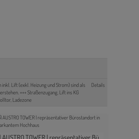
inkl. Lift (exkl. Heizung und Strom) sind als
Details
erstehen. +++ Straßenzugang, Lift ins KG
Rolltor, Ladezone
| AUSTRO TOWER | repräsentativer Bürostandort in markantem Hochhaus