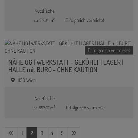
Nutzfläche
2
Erfolgreich vermietet
ca. 317,34 m
Erfolgreich vermietet
NÄHE U6 | WERKSTATT - GEKÜHLT | LAGER |
HALLE mit BÜRO - OHNE KAUTION
1120 Wien
Nutzfläche
2
Erfolgreich vermietet
ca. 857,07 m
1
2
3
4
5