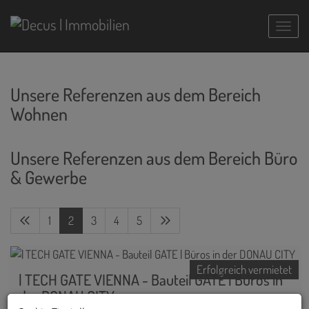
Navig
Unsere Referenzen aus dem Bereich
Wohnen
Unsere Referenzen aus dem Bereich Büro
& Gewerbe
1
2
3
4
5
Erfolgreich vermietet
| TECH GATE VIENNA - Bauteil GATE | Büros in
der DONAU CITY