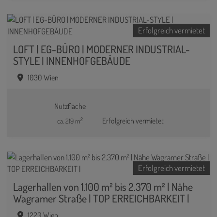
Erfolgreich vermietet
LOFT | EG-BÜRO | MODERNER INDUSTRIAL-
STYLE | INNENHOFGEBÄUDE
1030 Wien
Nutzfläche
2
Erfolgreich vermietet
ca. 219 m
Erfolgreich vermietet
Lagerhallen von 1.100 m² bis 2.370 m² | Nähe
Wagramer Straße | TOP ERREICHBARKEIT |
1220 Wien