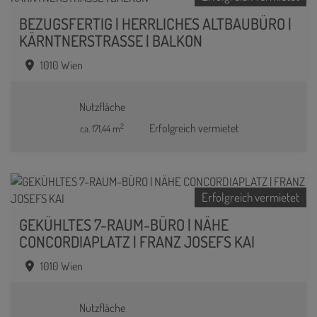
BEZUGSFERTIG | HERRLICHES ALTBAUBÜRO |
KÄRNTNERSTRASSE | BALKON
1010 Wien
Nutzfläche
2
Erfolgreich vermietet
ca. 171,44 m
Erfolgreich vermietet
GEKÜHLTES 7-RAUM-BÜRO | NÄHE
CONCORDIAPLATZ | FRANZ JOSEFS KAI
1010 Wien
Nutzfläche