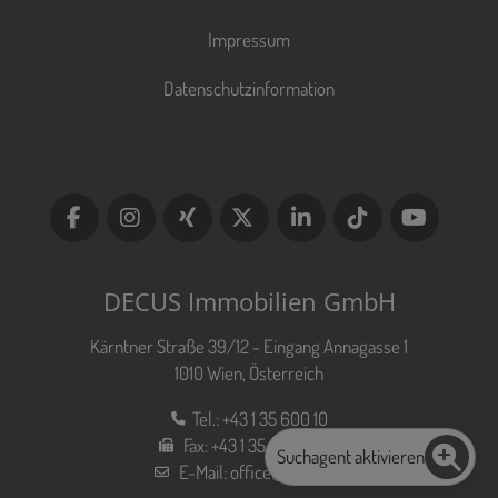
Impressum
Datenschutzinformation
DECUS Immobilien GmbH
Kärntner Straße 39/12 - Eingang Annagasse 1
1010 Wien, Österreich
Tel.:
+43 1 35 600 10
Fax:
+43 1 35 600 10 80
Suchagent aktivieren
E-Mail:
office@decus.at