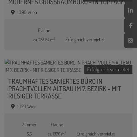
MODERNES GROSSRAUMBÜRO - IN TOPLAGE
1090 Wien
Fläche
2
Erfolgreich vermietet
ca. 785,54 m
Erfolgreich vermietet
TRAUMHAFTES SANIERTES BÜRO IN
PRACHTVOLLEM ALTBAU IM 7. BEZIRK - MIT
RIESIGER TERRASSE
1070 Wien
Zimmer
Fläche
2
Erfolgreich vermietet
5,5
ca. 197,6 m