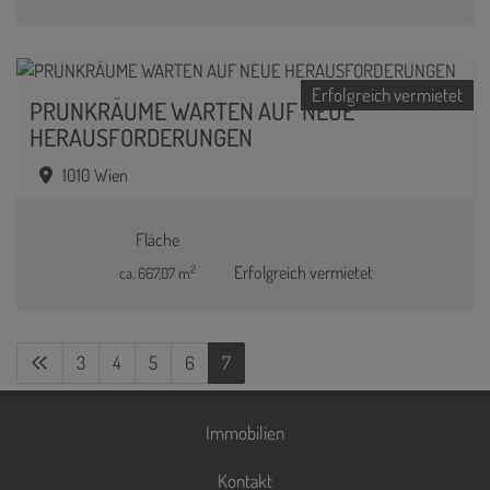
Erfolgreich vermietet
PRUNKRÄUME WARTEN AUF NEUE
HERAUSFORDERUNGEN
1010 Wien
Fläche
2
Erfolgreich vermietet
ca. 667,07 m
3
4
5
6
7
Immobilien
Kontakt